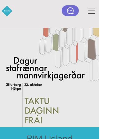
BIM IJsland