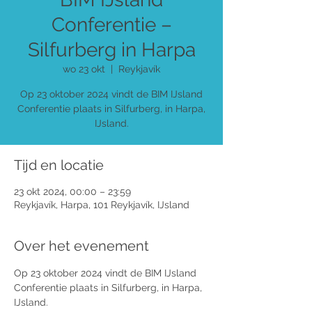
Conferentie –
Silfurberg in Harpa
wo 23 okt
  |  
Reykjavík
Op 23 oktober 2024 vindt de BIM IJsland
Conferentie plaats in Silfurberg, in Harpa,
IJsland.
Tijd en locatie
23 okt 2024, 00:00 – 23:59
Reykjavík, Harpa, 101 Reykjavík, IJsland
Over het evenement
Op 23 oktober 2024 vindt de BIM IJsland 
Conferentie plaats in Silfurberg, in Harpa, 
IJsland.