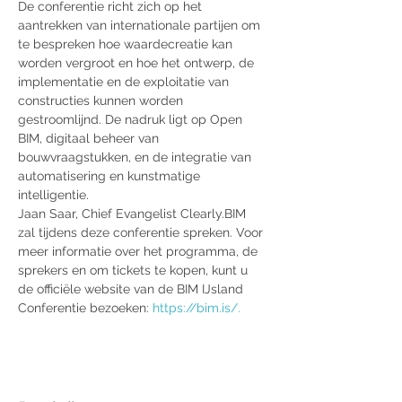
De conferentie richt zich op het 
aantrekken van internationale partijen om 
te bespreken hoe waardecreatie kan 
worden vergroot en hoe het ontwerp, de 
implementatie en de exploitatie van 
constructies kunnen worden 
gestroomlijnd. De nadruk ligt op Open 
BIM, digitaal beheer van 
bouwvraagstukken, en de integratie van 
automatisering en kunstmatige 
intelligentie.
Jaan Saar, Chief Evangelist Clearly.BIM 
zal tijdens deze conferentie spreken. Voor 
meer informatie over het programma, de 
sprekers en om tickets te kopen, kunt u 
de officiële website van de BIM IJsland 
Conferentie bezoeken: 
https://bim.is/.