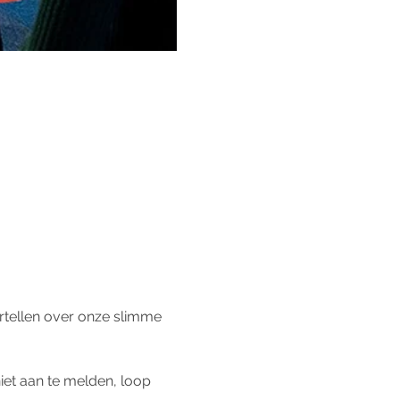
ertellen over onze slimme 
niet aan te melden, loop 