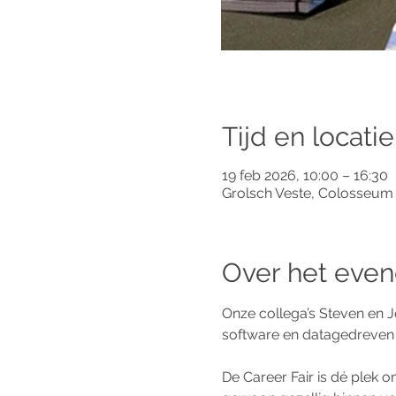
Tijd en locatie
19 feb 2026, 10:00 – 16:30
Grolsch Veste, Colosseum
Over het eve
Onze collega’s Steven en Jo
software en datagedreven u
De Career Fair is dé plek o