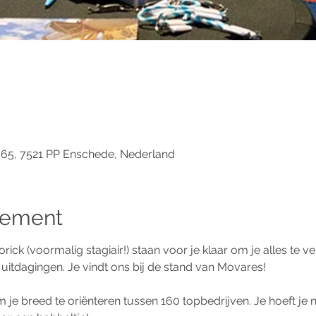
 65, 7521 PP Enschede, Nederland
nement
rick (voormalig stagiair!) staan voor je klaar om je alles te v
itdagingen. Je vindt ons bij de stand van Movares!
m je breed te oriënteren tussen 160 topbedrijven. Je hoeft je 