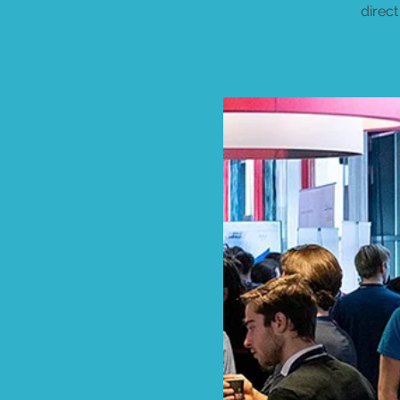
direc