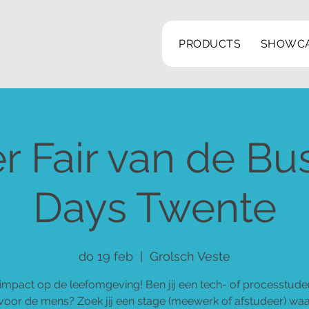
PRODUCTS
SHOWC
r Fair van de Bu
Days Twente
do 19 feb
  |  
Grolsch Veste
impact op de leefomgeving! Ben jij een tech- of processtude
voor de mens? Zoek jij een stage (meewerk of afstudeer) waar