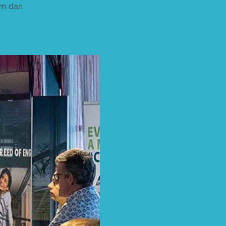
om dan