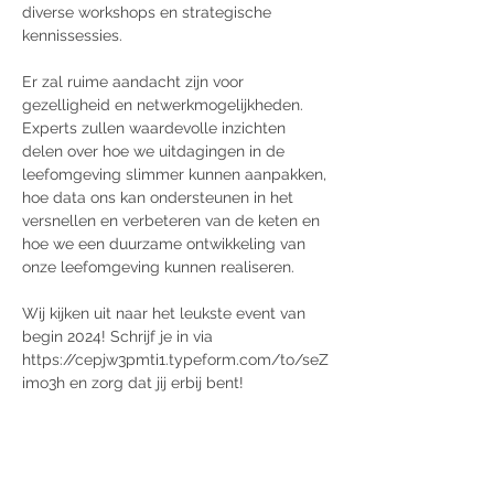
diverse workshops en strategische 
kennissessies.

Er zal ruime aandacht zijn voor 
gezelligheid en netwerkmogelijkheden. 
Experts zullen waardevolle inzichten 
delen over hoe we uitdagingen in de 
leefomgeving slimmer kunnen aanpakken, 
hoe data ons kan ondersteunen in het 
versnellen en verbeteren van de keten en 
hoe we een duurzame ontwikkeling van 
onze leefomgeving kunnen realiseren.

Wij kijken uit naar het leukste event van 
begin 2024! Schrijf je in via 
https://cepjw3pmti1.typeform.com/to/seZ
imo3h en zorg dat jij erbij bent!