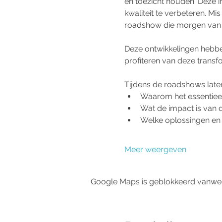
en toezicht houden. Deze 
kwaliteit te verbeteren. Mis
roadshow die morgen van s
Deze ontwikkelingen hebben
profiteren van deze transfo
Tijdens de roadshows laten
Waarom het essentiee
Wat de impact is van 
Welke oplossingen en t
Meer weergeven
Google Maps is geblokkeerd vanwege 