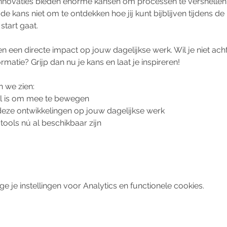
innovaties bieden enorme kansen om processen te versnellen,
 de kans niet om te ontdekken hoe jij kunt bijblijven tijdens d
tart gaat.
 een directe impact op jouw dagelijkse werk. Wil je niet acht
rmatie? Grijp dan nu je kans en laat je inspireren!
 we zien: 
l is om mee te bewegen
deze ontwikkelingen op jouw dagelijkse werk
ools nú al beschikbaar zijn
je instellingen voor Analytics en functionele cookies.