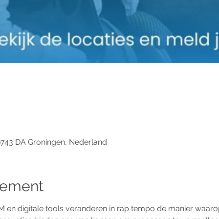
 9743 DA Groningen, Nederland
nement
IM en digitale tools veranderen in rap tempo de manier waa