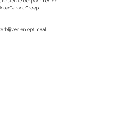
 kosten te besparen en de 
e InterGarant Groep 
erblijven en optimaal 