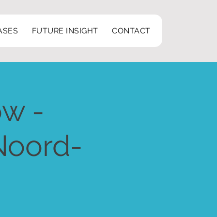
ASES
FUTURE INSIGHT
CONTACT
ow -
Noord-