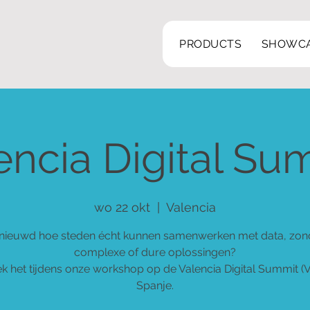
PRODUCTS
SHOWC
encia Digital Su
wo 22 okt
  |  
Valencia
nieuwd hoe steden écht kunnen samenwerken met data, zon
complexe of dure oplossingen?
k het tijdens onze workshop op de Valencia Digital Summit (V
Spanje.