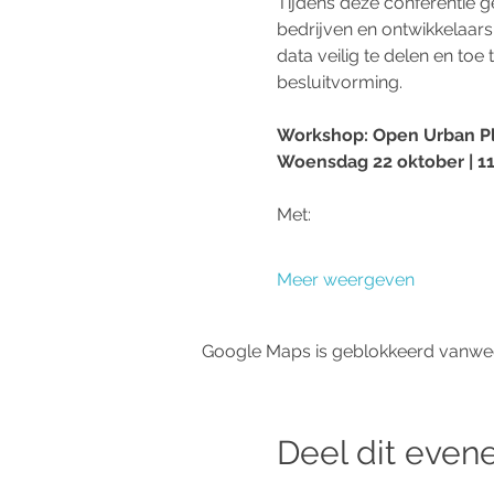
Tijdens deze conferentie 
bedrijven en ontwikkelaars
data veilig te delen en to
besluitvorming.
Workshop: Open Urban Pla
Woensdag 22 oktober | 11:
Met:
Meer weergeven
Google Maps is geblokkeerd vanwege 
Deel dit eve