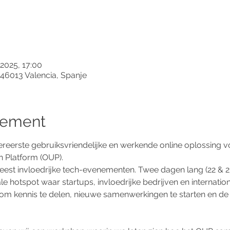
 2025, 17:00
 46013 Valencia, Spanje
nement
ereerste gebruiksvriendelijke en werkende online oplossing 
 Platform (OUP).
eest invloedrijke tech-evenementen. Twee dagen lang (22 & 2
ale hotspot waar startups, invloedrijke bedrijven en internatio
om kennis te delen, nieuwe samenwerkingen te starten en de 