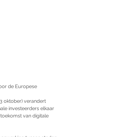
voor de Europese 
3 oktober) verandert 
nale investeerders elkaar 
toekomst van digitale 