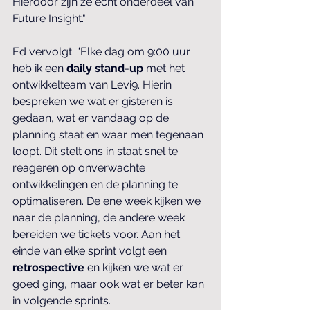
Hierdoor zijn ze écht onderdeel van 
Future Insight."
Ed vervolgt: “Elke dag om 9:00 uur 
heb ik een 
daily stand-up 
met het 
ontwikkelteam van Levi9. Hierin 
bespreken we wat er gisteren is 
gedaan, wat er vandaag op de 
planning staat en waar men tegenaan 
loopt. Dit stelt ons in staat snel te 
reageren op onverwachte 
ontwikkelingen en de planning te 
optimaliseren. De ene week kijken we 
naar de planning, de andere week 
bereiden we tickets voor. Aan het 
einde van elke sprint volgt een 
retrospective
 en kijken we wat er 
goed ging, maar ook wat er beter kan 
in volgende sprints.